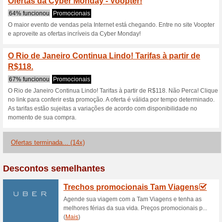
Descontos e promoç
Voos saindo de Brasíl
100% funcionou
Promociona
Encontre os melhores destinos
a partir de R$316 no mês de 