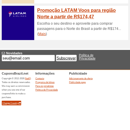
Aproveite as ofertas da Voop
internacionais por apenas R$
Bilhetes aéreos para
50% funcionou
Promocionai
Ida e volta no mês de outubro
deixe passar essa oportunida