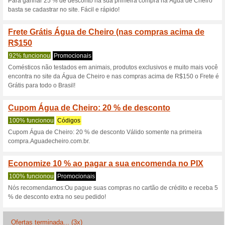
Descontos e promoç
Garanta mimo especi
Água de Che
100% funcionou
Códigos
Ganhe 5 amostras nas compr
compras acima de R$199,90 