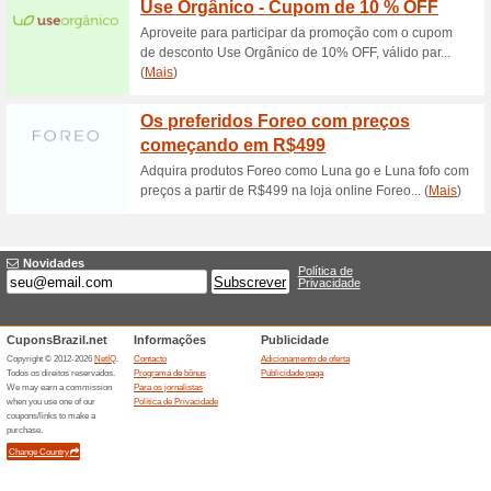
100% funcionou
Promociona
Cupom de desconto Água de 
favorito a partir de R$55 ne
necessário.
Cadastre-se na Água 
desconto em su
100% funcionou
Promociona