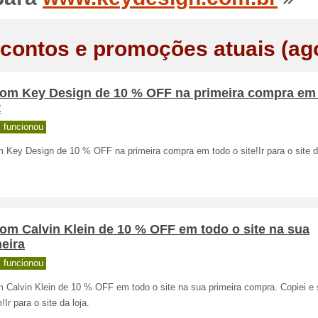
contos e promoções atuais (ag
om Key Design de 10 % OFF na primeira compra em
t
 funcionou
 Key Design de 10 % OFF na primeira compra em todo o site!Ir para o site da
om Calvin Klein de 10 % OFF em todo o site na sua
eira
 funcionou
 Calvin Klein de 10 % OFF em todo o site na sua primeira compra. Copiei e 
Ir para o site da loja.