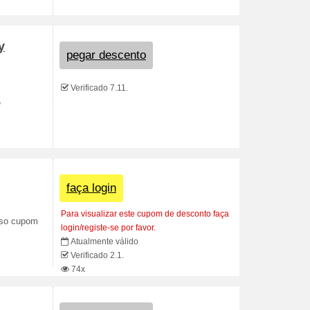
y
pegar descento
Verificado 7.11.
e
faça login
Para visualizar este cupom de desconto faça
sso cupom
login/registe-se por favor.
Atualmente válido
Verificado 2.1.
74x