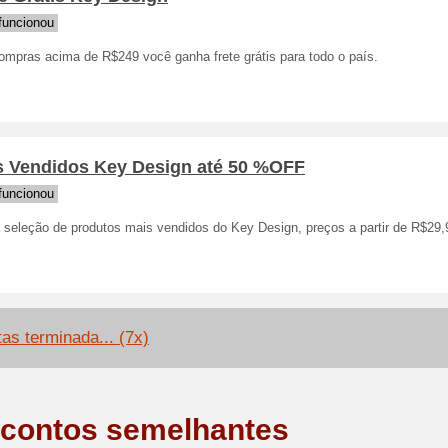
funcionou
ompras acima de R$249 você ganha frete grátis para todo o país.
s Vendidos Key Design até 50 %OFF
funcionou
a seleção de produtos mais vendidos do Key Design, preços a partir de R$29,
tas terminada... (7x)
contos semelhantes