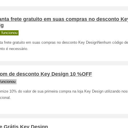
anta frete gratuito em suas compras no desconto Ke
ig
 funcionou
ta frete gratuito em suas compras no desconto Key DesignNenhum código d
nto é necessário.
om de desconto Key Design 10 %OFF
funcionou
mize 10% do valor de sua primeira compra na loja Key Design utilizando no
cional.
e Grátis Key Design