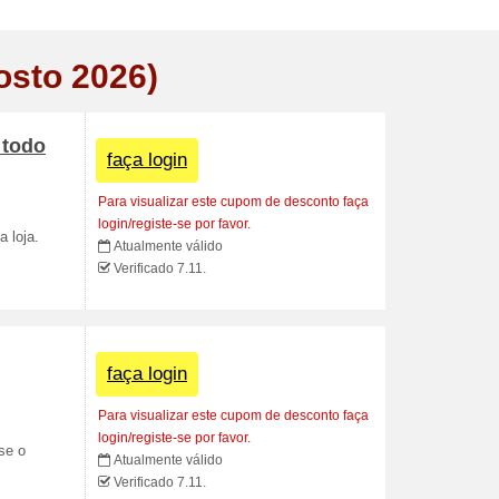
osto 2026)
 todo
faça login
Para visualizar este cupom de desconto faça
login/registe-se por favor.
 loja.
Atualmente válido
Verificado 7.11.
faça login
Para visualizar este cupom de desconto faça
login/registe-se por favor.
se o
Atualmente válido
Verificado 7.11.