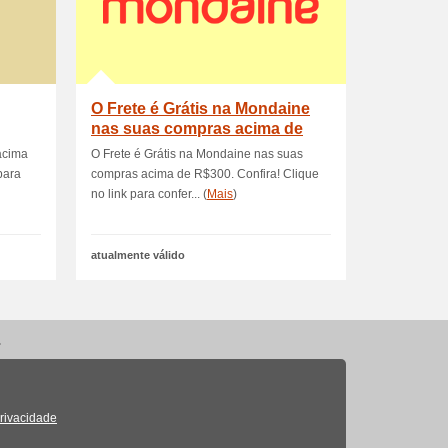
O Frete é Grátis na Mondaine
nas suas compras acima de
R$300
acima
O Frete é Grátis na Mondaine nas suas
para
compras acima de R$300. Confira! Clique
no link para confer... (
Mais
)
atualmente válido
.
Privacidade