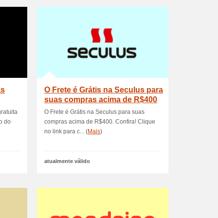
as
O Frete é Grátis na Seculus para
suas compras acima de R$400
ratuita
O Frete é Grátis na Seculus para suas
o do
compras acima de R$400. Confira! Clique
no link para c... (
Mais
)
atualmente válido