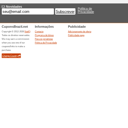
Produtos para cabelo 
Submarino
48% funcionou
Promocionai
Compre seus produtos para ca
Submarino a partir de R$11