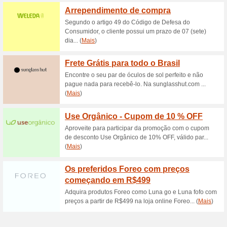
Descontos e promoç
Compre Produtos Low
43% funcionou
Promocionai
A marca Lowell não vende mai
ainda pode encontrar produto
Americanas.com com até 23% 
deixe de conferir.